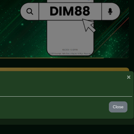
×
Close