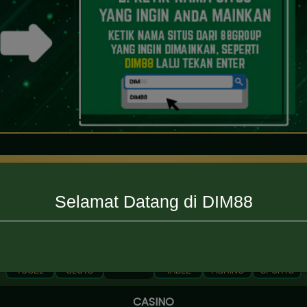
Selamat Datang di DIM88
CASINO
TOGEL
SLOTS
TABLE
FISHING
SPORTS
CASINO