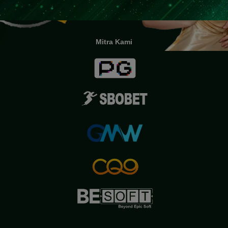
Mitra Kami